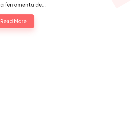
a ferramenta de…
Read More