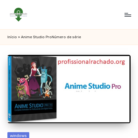
Início
»
Anime Studio ProNúmero de série
Posted
windows