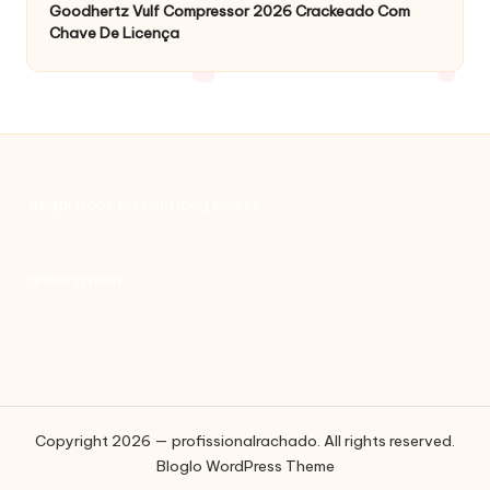
Goodhertz Vulf Compressor 2026 Crackeado Com
Chave De Licença
dogar book for pma long course
drinking horn
Copyright 2026 — profissionalrachado. All rights reserved.
Bloglo WordPress Theme