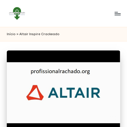
Início
»
Altair Inspire Crackeado